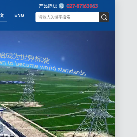
文
ENG