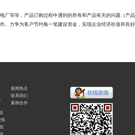
电厂等等，产品订购过程中遇到的所有和产品有关的问题（产品
作。力争为客户节约每一笔
建设资金，实现企业经济价值和良好
新闻热点
联系我们
线
案例合作
线
绞线
导线
型线