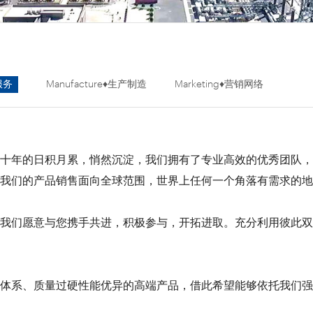
服务
Manufacture♦生产制造
Marketing♦营销网络
十年的日积月累，悄然沉淀，我们拥有了专业高效的优秀团队，
我们的产品销售面向全球范围，世界上任何一个角落有需求的地
我们愿意与您携手共进，积极参与，开拓进取。充分利用彼此双
体系、质量过硬性能优异的高端产品，借此希望能够依托我们强