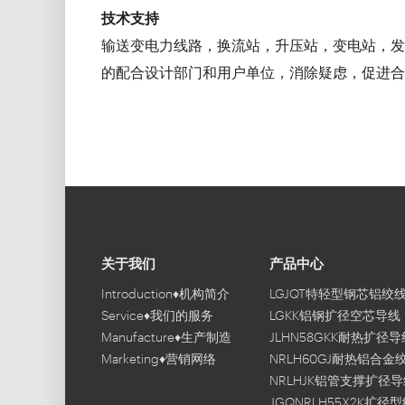
技术支持
输送变电力线路，换流站，升压站，变电站，发
的配合设计部门和用户单位，消除疑虑，促进合
关于我们
产品中心
Introduction♦机构简介
LGJQT特轻型钢芯铝绞
Service♦我们的服务
LGKK铝钢扩径空芯导线
Manufacture♦生产制造
JLHN58GKK耐热扩径导
Marketing♦营销网络
NRLH60GJ耐热铝合金
NRLHJK铝管支撑扩径
JGQNRLH55X2K扩径